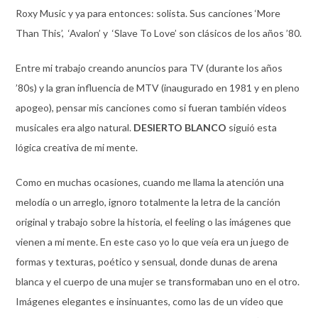
Roxy Music y ya para entonces: solista. Sus canciones ‘More
Than This’, ‘Avalon’ y ‘Slave To Love’ son clásicos de los años ’80.
Entre mi trabajo creando anuncios para TV (durante los años
’80s) y la gran influencia de MTV (inaugurado en 1981 y en pleno
apogeo), pensar mis canciones como si fueran también videos
musicales era algo natural.
DESIERTO BLANCO
siguió esta
lógica creativa de mi mente.
Como en muchas ocasiones, cuando me llama la atención una
melodía o un arreglo, ignoro totalmente la letra de la canción
original y trabajo sobre la historia, el feeling o las imágenes que
vienen a mi mente. En este caso yo lo que veía era un juego de
formas y texturas, poético y sensual, donde dunas de arena
blanca y el cuerpo de una mujer se transformaban uno en el otro.
Imágenes elegantes e insinuantes, como las de un vídeo que