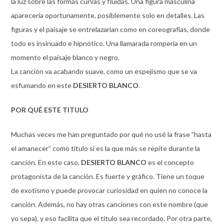
la luz sobre las formas curvas y fluidas. Una figura masculina
aparecería oportunamente, posiblemente solo en detalles. Las
figuras y el paisaje se entrelazarían como en coreografías, donde
todo es insinuado e hipnótico. Una llamarada rompería en un
momento el paisaje blanco y negro.
La canción va acabando suave, como un espejismo que se va
esfumando en este
DESIERTO BLANCO
.
POR QUÉ ESTE TITULO
Muchas veces me han preguntado por qué no usé la frase ”hasta
el amanecer” como título si es la que más se repite durante la
canción. En este caso,
DESIERTO BLANCO
es el concepto
protagonista de la canción. Es fuerte y gráfico. Tiene un toque
de exotismo y puede provocar curiosidad en quien no conoce la
canción. Además, no hay otras canciones con este nombre (que
yo sepa), y eso facilita que el título sea recordado. Por otra parte,