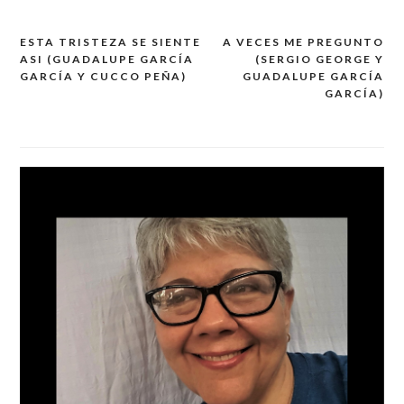
ESTA TRISTEZA SE SIENTE
A VECES ME PREGUNTO
Post
ASI (GUADALUPE GARCÍA
(SERGIO GEORGE Y
navigation
GARCÍA Y CUCCO PEÑA)
GUADALUPE GARCÍA
GARCÍA)