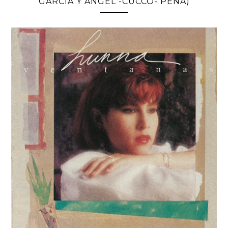
GARCÍA Y ANGEL -CUCCO- PEÑA)