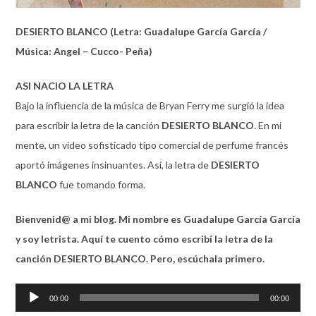
DESIERTO BLANCO (Letra: Guadalupe García García /
Música: Angel – Cucco- Peña)
ASI NACIO LA LETRA
Bajo la influencia de la música de Bryan Ferry me surgió la idea
para escribir la letra de la canción
DESIERTO BLANCO
. En mi
mente, un video sofisticado tipo comercial de perfume francés
aportó imágenes insinuantes. Así, la letra de
DESIERTO
BLANCO
fue tomando forma.
Bienvenid@ a mi blog. Mi nombre es Guadalupe García García
y soy letrista. Aquí te cuento cómo escribí la letra de la
canción DESIERTO BLANCO. Pero, escúchala primero.
Audio
00:00
00:00
Player