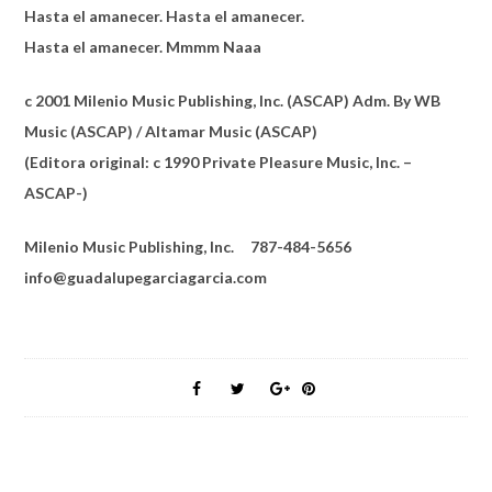
Hasta el amanecer. Hasta el amanecer.
Hasta el amanecer. Mmmm Naaa
c 2001 Milenio Music Publishing, Inc. (ASCAP) Adm. By WB
Music (ASCAP) / Altamar Music (ASCAP)
(Editora original: c 1990 Private Pleasure Music, Inc. –
ASCAP-)
Milenio Music Publishing, Inc. 787-484-5656
info@guadalupegarciagarcia.com