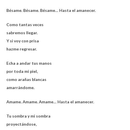
Bésame. Bésame. Bésame… Hasta el amanecer.
Como tantas veces
sabremos llegar.
Y si voy con prisa
hazme regresar.
Echa a andar tus manos
por toda mi piel,
como arañas blancas
amarrándome.
Amame. Amame. Amame… Hasta el amanecer.
Tu sombra y mi sombra
proyectándose,