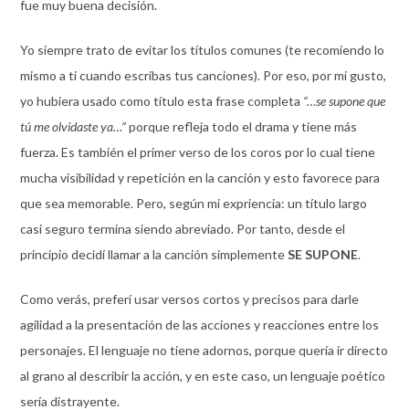
fue muy buena decisión.
Yo siempre trato de evitar los títulos comunes (te recomiendo lo
mismo a ti cuando escribas tus canciones). Por eso, por mi gusto,
yo hubiera usado como título esta frase completa
“…se supone que
tú me olvidaste ya…”
porque refleja todo el drama y tiene más
fuerza. Es también el primer verso de los coros por lo cual tiene
mucha visibilidad y repetición en la canción y esto favorece para
que sea memorable. Pero, según mi expriencia: un título largo
casi seguro termina siendo abreviado. Por tanto, desde el
principio decidí llamar a la canción simplemente
SE SUPONE
.
Como verás, preferí usar versos cortos y precisos para darle
agilidad a la presentación de las acciones y reacciones entre los
personajes. El lenguaje no tiene adornos, porque quería ir directo
al grano al describir la acción, y en este caso, un lenguaje poético
sería distrayente.