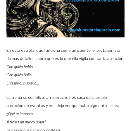
En esta estrofa, que funciona como un puente, el protagonista
da más detalles sobre qué es lo que ella vigila con tanta atención:
Con quién hablo,
Con quién bailo.
Si respiro, si sonrío…
La trama se complica. Un reproche nos saca de la simple
narración de eventos y nos deja ver que hubo algo entre ellos:
¿Qué te importa
si tienes un nuevo amor?
Se supone que tú me olvidaste ya