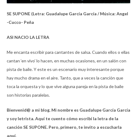
SE SUPONE (Letra: Guadalupe García García / Música: Angel
-Cucco- Peña
ASI NACIO LA LETRA
Me encanta escribir para cantantes de salsa. Cuando ellos o ellas
cantan ‘en vivo’ lo hacen, en muchas ocasiones, en un salón con
pista de baile. Y este es un escenario muy interesante porque
hay mucho drama en el aire. Tanto, que a veces la canción que
toca la orquesta y lo que vive alguna pareja en la pista de baile
son historias paralelas.
Bienvenid@ a mi blog. Mi nombre es Guadalupe García García
y soy letrista. Aquí te cuento cómo escribí la letra de la
canción SE SUPONE. Pero, primero, te invito a escucharla
aquí.