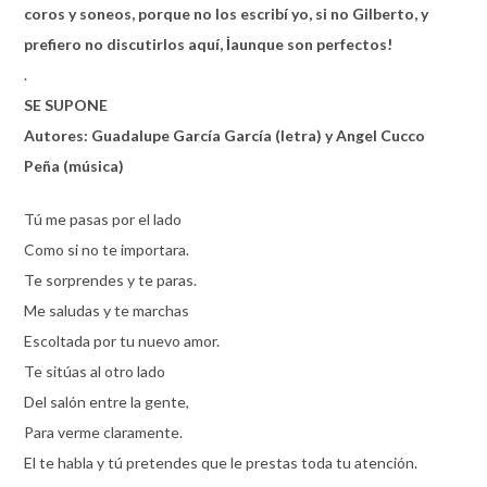
coros y soneos, porque no los escribí yo, si no Gilberto, y
prefiero no discutirlos aquí, İaunque son perfectos!
.
SE SUPONE
Autores: Guadalupe García García (letra) y Angel Cucco
Peña (música)
Tú me pasas por el lado
Como si no te importara.
Te sorprendes y te paras.
Me saludas y te marchas
Escoltada por tu nuevo amor.
Te sitúas al otro lado
Del salón entre la gente,
Para verme claramente.
El te habla y tú pretendes que le prestas toda tu atención.