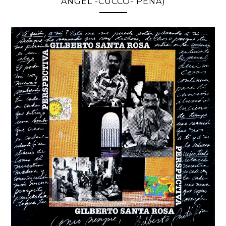
ANGEL -CUCCO- PEÑA)