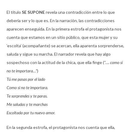
El título
SE SUPONE
revela una contradicción entre lo que
debería ser y lo que es. En la narración, las contradicciones
aparecen enseguida. En la primera estrofa el protagonista nos
cuenta que estamos en un sitio público, que esta mujer y su
‘escolta’ (acompañante) se acercan, ella aparenta sorprenderse,
saluda y sigue su marcha. El narrador revela que hay algo
sospechoso con la actitud de la chica, que ella finge (
“…. como si
no te importara…”
)
Tú me pasas por el lado
Como si no te importara.
Te sorprendes y te paras.
Me saludas y te marchas
Escoltada por tu nuevo amor.
En la segunda estrofa, el protagonista nos cuenta que ella,