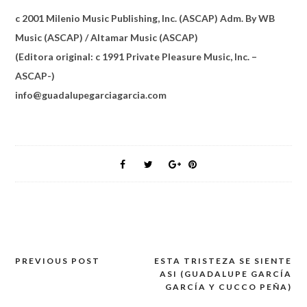
c 2001 Milenio Music Publishing, Inc. (ASCAP) Adm. By WB
Music (ASCAP) / Altamar Music (ASCAP)
(Editora original: c 1991 Private Pleasure Music, Inc. –
ASCAP-)
info@guadalupegarciagarcia.com
PREVIOUS POST
ESTA TRISTEZA SE SIENTE
Post
ASI (GUADALUPE GARCÍA
navigation
GARCÍA Y CUCCO PEÑA)