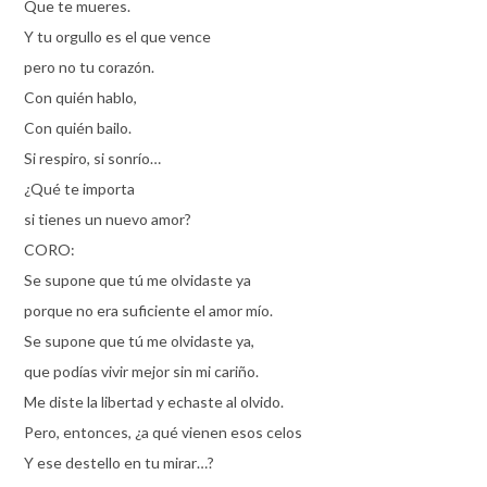
Que te mueres.
Y tu orgullo es el que vence
pero no tu corazón.
Con quién hablo,
Con quién bailo.
Si respiro, si sonrío…
¿Qué te importa
si tienes un nuevo amor?
CORO:
Se supone que tú me olvidaste ya
porque no era suficiente el amor mío.
Se supone que tú me olvidaste ya,
que podías vivir mejor sin mi cariño.
Me diste la libertad y echaste al olvido.
Pero, entonces, ¿a qué vienen esos celos
Y ese destello en tu mirar…?