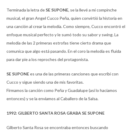
Terminada la letra de
SE SUPONE
, se la llevé a mi compinche
musical, el gran Angel Cucco Peña, quien convirtió la historia en
una canción al crear la melodía. Como siempre, Cucco encontró el
enfoque musical perfecto y le sumó todo su sabor y swing. La
melodía de las 2 primeras estrofas tiene cierto drama que
comunica que algo está pasando. En el coro la melodía es fluida
para dar pie a los reproches del protagonista.
SE SUPONE
es una de las primeras canciones que escribí con
Cucco y sigue siendo una de mis favoritas.
Firmamos la canción como Peña y Guadalupe (así lo hacíamos
entonces) y se la enviamos al Caballero de la Salsa.
1992: GILBERTO SANTA ROSA GRABA SE SUPONE
Gilberto Santa Rosa se encontraba entonces buscando