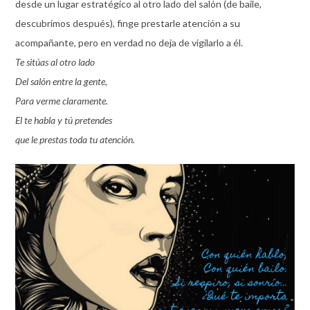
desde un lugar estratégico al otro lado del salón (de baile,
descubrimos después), finge prestarle atención a su
acompañante, pero en verdad no deja de vigilarlo a él.
Te sitúas al otro lado
Del salón entre la gente,
Para verme claramente.
El te habla y tú pretendes
que le prestas toda tu atención.