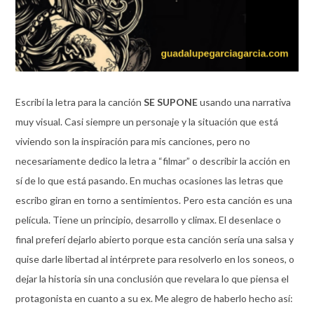
Escribí la letra para la canción
SE SUPONE
usando una narrativa
muy visual. Casi siempre un personaje y la situación que está
viviendo son la inspiración para mis canciones, pero no
necesariamente dedico la letra a “filmar” o describir la acción en
sí de lo que está pasando. En muchas ocasiones las letras que
escribo giran en torno a sentimientos. Pero esta canción es una
película. Tiene un principio, desarrollo y climax. El desenlace o
final preferí dejarlo abierto porque esta canción sería una salsa y
quise darle libertad al intérprete para resolverlo en los soneos, o
dejar la historia sin una conclusión que revelara lo que piensa el
protagonista en cuanto a su ex. Me alegro de haberlo hecho así: