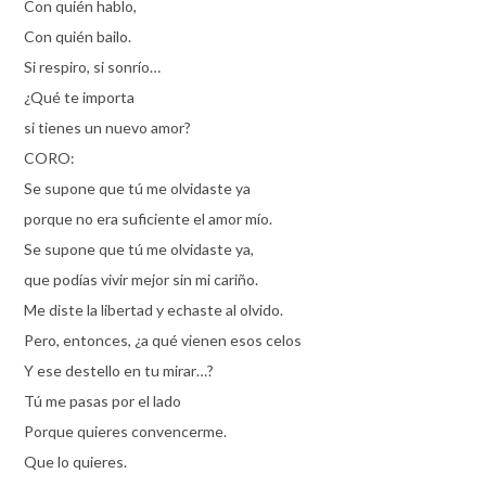
Con quién hablo,
Con quién bailo.
Si respiro, si sonrío…
¿Qué te importa
si tienes un nuevo amor?
CORO:
Se supone que tú me olvidaste ya
porque no era suficiente el amor mío.
Se supone que tú me olvidaste ya,
que podías vivir mejor sin mi cariño.
Me diste la libertad y echaste al olvido.
Pero, entonces, ¿a qué vienen esos celos
Y ese destello en tu mirar…?
Tú me pasas por el lado
Porque quieres convencerme.
Que lo quieres.