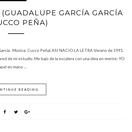
 (GUADALUPE GARCÍA GARCÍA
UCCO PEÑA)
arcía. Música: Cucco Peña) ASI NACIO LA LETRA Verano de 1991.
red de mi estudio. Me bajo de la escalera con una idea en mente: YO
apel en mano …
NTINUE READING