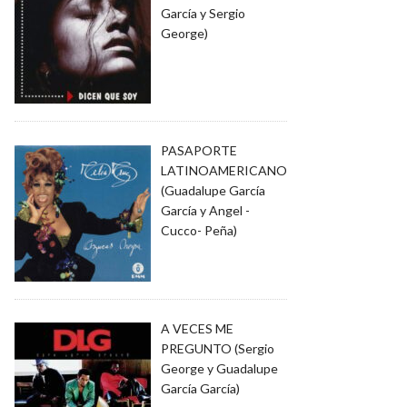
García y Sergio
George)
PASAPORTE
LATINOAMERICANO
(Guadalupe García
García y Angel -
Cucco- Peña)
A VECES ME
PREGUNTO (Sergio
George y Guadalupe
García García)