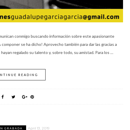
omunican conmigo buscando información sobre este apasionante
 ¡A componer se ha dicho! Aprovecho también para dar las gracias a
hayan regalado su talento y, sobre todo, su amistad. Para los …
NTINUE READING
April 13, 2019
ÓN GRABADA