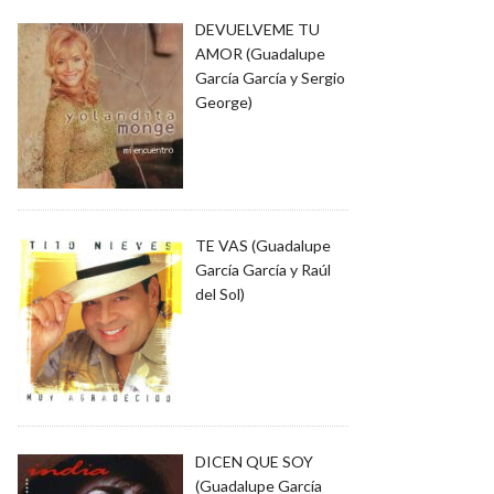
DEVUELVEME TU
AMOR (Guadalupe
García García y Sergio
George)
TE VAS (Guadalupe
García García y Raúl
del Sol)
DICEN QUE SOY
(Guadalupe García