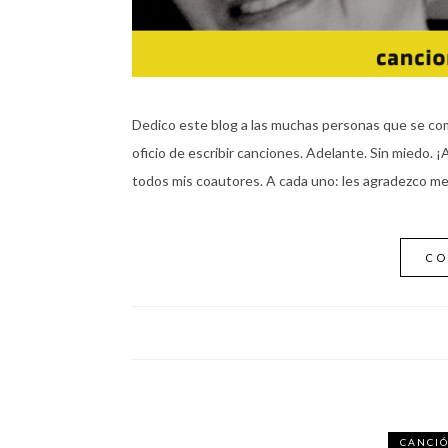
Dedico este blog a las muchas personas que se c
oficio de escribir canciones. Adelante. Sin miedo.
todos mis coautores. A cada uno: les agradezco me 
CO
CANCI