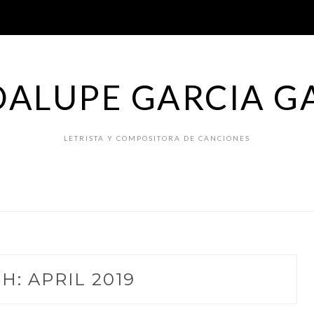
ALUPE GARCIA G
LETRISTA Y COMPOSITORA DE CANCIONES
H:
APRIL 2019