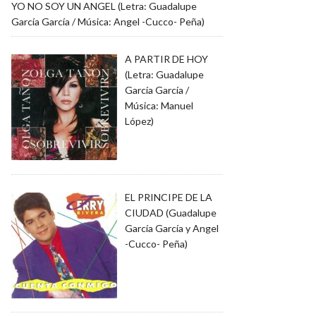
YO NO SOY UN ANGEL (Letra: Guadalupe
García García / Música: Angel -Cucco- Peña)
A PARTIR DE HOY
(Letra: Guadalupe
García García /
Música: Manuel
López)
EL PRINCIPE DE LA
CIUDAD (Guadalupe
García García y Angel
-Cucco- Peña)