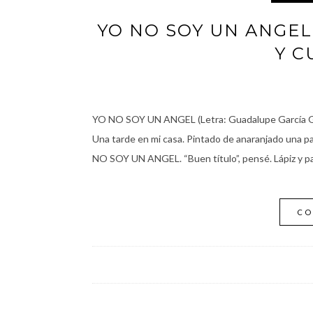
YO NO SOY UN ANGEL
Y C
YO NO SOY UN ANGEL (Letra: Guadalupe García G
Una tarde en mi casa. Pintado de anaranjado una pa
NO SOY UN ANGEL. “Buen título”, pensé. Lápiz y p
CO