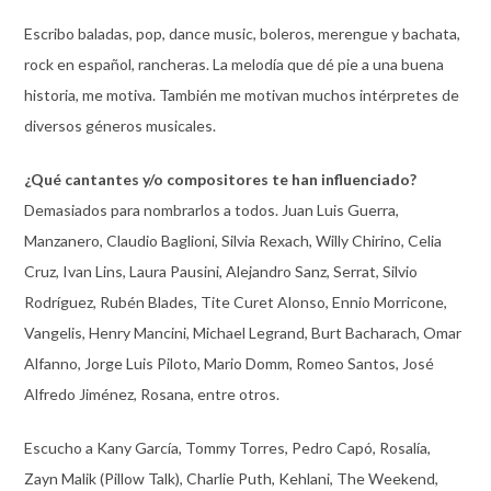
Escribo baladas, pop, dance music, boleros, merengue y bachata,
rock en español, rancheras. La melodía que dé pie a una buena
historia, me motiva. También me motivan muchos intérpretes de
diversos géneros musicales.
¿Qué cantantes y/o compositores te han influenciado?
Demasiados para nombrarlos a todos. Juan Luis Guerra,
Manzanero, Claudio Baglioni, Silvia Rexach, Willy Chirino, Celia
Cruz, Ivan Lins, Laura Pausini, Alejandro Sanz, Serrat, Silvio
Rodríguez, Rubén Blades, Tite Curet Alonso, Ennio Morricone,
Vangelis, Henry Mancini, Michael Legrand, Burt Bacharach, Omar
Alfanno, Jorge Luis Piloto, Mario Domm, Romeo Santos, José
Alfredo Jiménez, Rosana, entre otros.
Escucho a Kany García, Tommy Torres, Pedro Capó, Rosalía,
Zayn Malik (Pillow Talk), Charlie Puth, Kehlani, The Weekend,