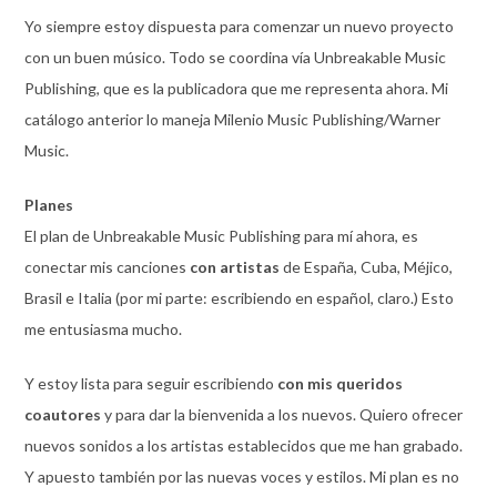
Yo siempre estoy dispuesta para comenzar un nuevo proyecto
con un buen músico. Todo se coordina vía Unbreakable Music
Publishing, que es la publicadora que me representa ahora. Mi
catálogo anterior lo maneja Milenio Music Publishing/Warner
Music.
Planes
El plan de Unbreakable Music Publishing para mí ahora, es
conectar mis canciones
con artistas
de España, Cuba, Méjico,
Brasil e Italia (por mi parte: escribiendo en español, claro.) Esto
me entusiasma mucho.
Y estoy lista para seguir escribiendo
con mis queridos
coautores
y para dar la bienvenida a los nuevos. Quiero ofrecer
nuevos sonidos a los artistas establecidos que me han grabado.
Y apuesto también por las nuevas voces y estilos. Mi plan es no