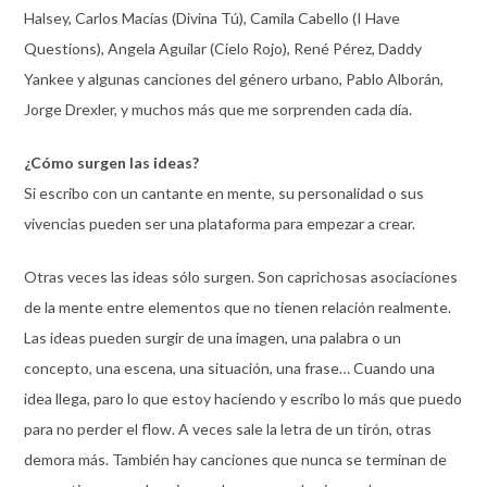
Halsey, Carlos Macías (Divina Tú), Camila Cabello (I Have
Questions), Angela Aguilar (Cielo Rojo), René Pérez, Daddy
Yankee y algunas canciones del género urbano, Pablo Alborán,
Jorge Drexler, y muchos más que me sorprenden cada día.
¿Cómo surgen las ideas?
Si escribo con un cantante en mente, su personalidad o sus
vivencias pueden ser una plataforma para empezar a crear.
Otras veces las ideas sólo surgen. Son caprichosas asociaciones
de la mente entre elementos que no tienen relación realmente.
Las ideas pueden surgir de una imagen, una palabra o un
concepto, una escena, una situación, una frase… Cuando una
idea llega, paro lo que estoy haciendo y escribo lo más que puedo
para no perder el flow. A veces sale la letra de un tirón, otras
demora más. También hay canciones que nunca se terminan de