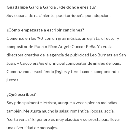
Guadalupe
García García
, ¿de dónde eres tu?
Soy cubana de nacimiento, puertorriqueña por adopción.
¿Cómo empezaste a escribir canciones?
Comencé en los ’90, con un gran músico, arreglista, director y
compositor de Puerto Rico: Angel -Cucco- Peña. Yo era la
directora creativa de la agencia de publicidad Leo Burnett en San
Juan, y Cucco era/es el principal compositor de jingles del país.
Comenzamos escribiendo jingles y terminamos componiendo
juntos.
¿Qué escribes?
Soy principalmente letrista, aunque a veces pienso melodías
también. Me gusta mucho la salsa: romántica, jocosa, social,
“corta venas”. El género es muy elástico y se presta para llevar
una diversidad de mensajes.