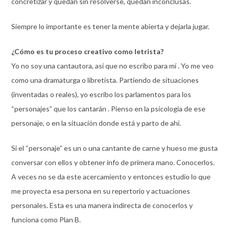
concretizar y quedan sin resolverse, quedan inconclusas.
Siempre lo importante es tener la mente abierta y dejarla jugar.
¿Cómo es tu proceso creativo como letrista?
Yo no soy una cantautora, así que no escribo para mí . Yo me veo
como una dramaturga o libretista. Partiendo de situaciones
(inventadas o reales), yo escribo los parlamentos para los
“personajes” que los cantarán . Pienso en la psicología de ese
personaje, o en la situación donde está y parto de ahí.
Si el “personaje” es un o una cantante de carne y hueso me gusta
conversar con ellos y obtener info de primera mano. Conocerlos.
A veces no se da este acercamiento y entonces estudio lo que
me proyecta esa persona en su repertorio y actuaciones
personales. Esta es una manera indirecta de conocerlos y
funciona como Plan B.