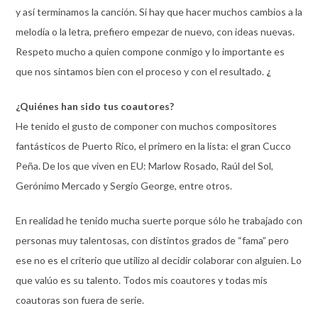
y así terminamos la canción. Si hay que hacer muchos cambios a la
melodía o la letra, prefiero empezar de nuevo, con ideas nuevas.
Respeto mucho a quien compone conmigo y lo importante es
que nos sintamos bien con el proceso y con el resultado.
¿
¿Quiénes han sido tus coautores?
He tenido el gusto de componer con muchos compositores
fantásticos de Puerto Rico, el primero en la lista: el gran Cucco
Peña. De los que viven en EU: Marlow Rosado, Raúl del Sol,
Gerónimo Mercado y Sergio George, entre otros.
En realidad he tenido mucha suerte porque sólo he trabajado con
personas muy talentosas, con distintos grados de “fama” pero
ese no es el criterio que utilizo al decidir colaborar con alguien. Lo
que valúo es su talento. Todos mis coautores y todas mis
coautoras son fuera de serie.