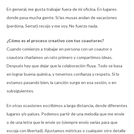
En general, me gusta trabajar fuera de mi oficina. En lugares
donde pasa mucha gente. Si las musas andan de vacaciones
(perdona, Serrat) recojo y me voy. No fuerzo nada.
¿Cómo es el proceso creativo con tus coautores?
Cuando comienzo a trabajar en persona con un coautor o
coautora charlamos un rato primero y compartimos ideas.
Después hay que dejar que la colaboración fluya. Todo se basa
en lograr buena química, y tenernos confianza y respeto. Si lo
estamos pasando bien, la canción surge en esa sesión, o en
subsiguientes.
En otras ocasiones escribimos a larga distancia, desde diferentes
lugares y/o países. Podemos partir de una melodía que me envíe
o de una letra que le envíe yo (siempre envío varias para que
escoja con libertad). Ajustamos métricas o cualquier otro detalle