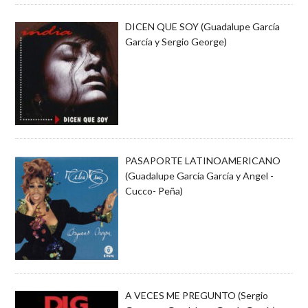
DICEN QUE SOY (Guadalupe García
García y Sergio George)
PASAPORTE LATINOAMERICANO
(Guadalupe García García y Angel -
Cucco- Peña)
A VECES ME PREGUNTO (Sergio