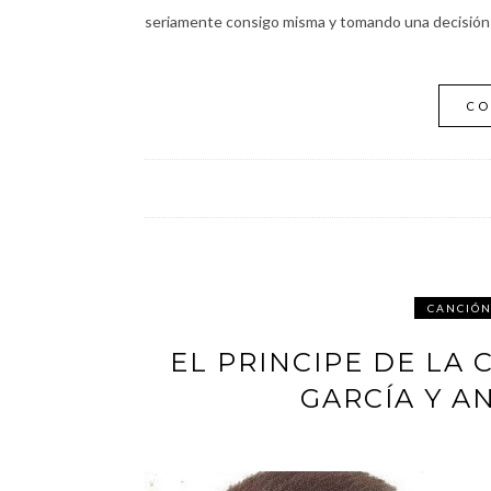
seriamente consigo misma y tomando una decisión q
CO
CANCIÓ
EL PRINCIPE DE LA
GARCÍA Y A