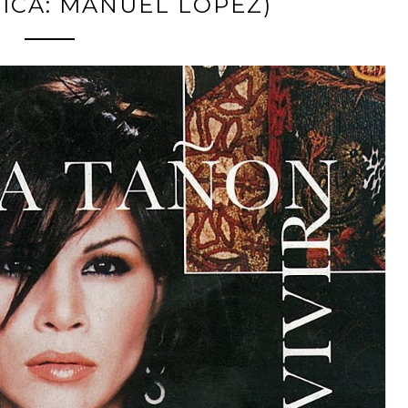
SICA: MANUEL LÓPEZ)