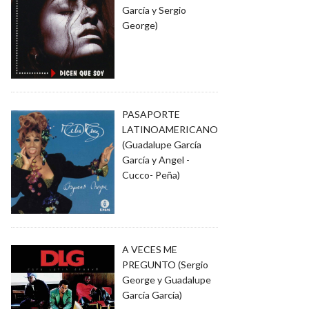
García y Sergio
George)
PASAPORTE
LATINOAMERICANO
(Guadalupe García
García y Angel -
Cucco- Peña)
A VECES ME
PREGUNTO (Sergio
George y Guadalupe
García García)