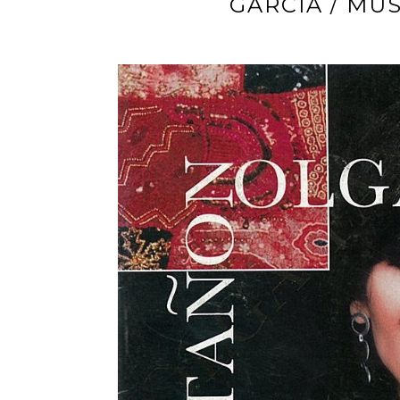
GARCÍA / MÚ