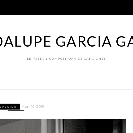
ALUPE GARCIA G
LETRISTA Y COMPOSITORA DE CANCIONES
April 19, 2019
NVENIDA