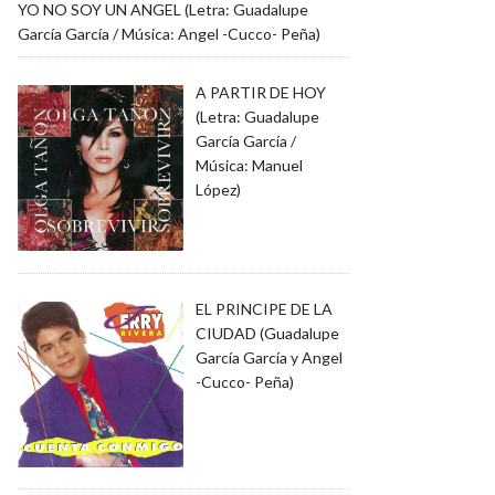
YO NO SOY UN ANGEL (Letra: Guadalupe
García García / Música: Angel -Cucco- Peña)
A PARTIR DE HOY
(Letra: Guadalupe
García García /
Música: Manuel
López)
EL PRINCIPE DE LA
CIUDAD (Guadalupe
García García y Angel
-Cucco- Peña)