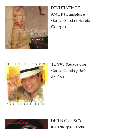
DEVUELVEME TU
AMOR (Guadalupe
García García y Sergio
George)
TE VAS (Guadalupe
García García y Raúl
del Sol)
DICEN QUE SOY
(Guadalupe García