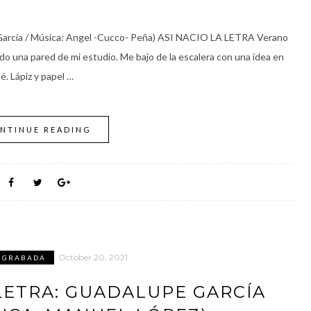
arcía / Música: Angel -Cucco- Peña) ASI NACIO LA LETRA Verano
do una pared de mi estudio. Me bajo de la escalera con una idea en
. Lápiz y papel …
NTINUE READING
October 20, 2021
 GRABADA
(LETRA: GUADALUPE GARCÍA