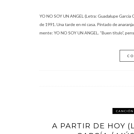
YO NO SOY UN ANGEL (Letra: Guadalupe García G
de 1991. Una tarde en mi casa. Pintado de anaranja
mente: YO NO SOY UN ANGEL. “Buen título”, pensé
CO
CANCIÓN
A PARTIR DE HOY 