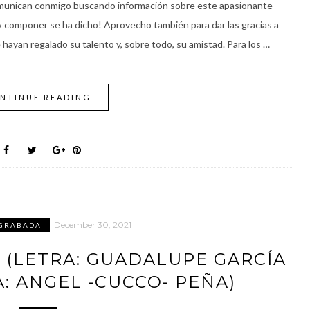
omunican conmigo buscando información sobre este apasionante
 ¡A componer se ha dicho! Aprovecho también para dar las gracias a
hayan regalado su talento y, sobre todo, su amistad. Para los …
NTINUE READING
December 30, 2021
 GRABADA
 (LETRA: GUADALUPE GARCÍA
A: ANGEL -CUCCO- PEÑA)