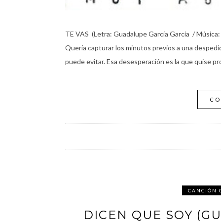
TE VAS (Letra: Guadalupe García García / Música: 
Quería capturar los minutos previos a una despedid
puede evitar. Esa desesperación es la que quise pro
CO
CANCIÓN 
DICEN QUE SOY (G