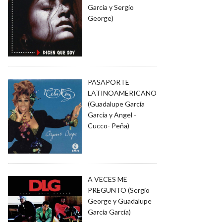
García y Sergio
George)
PASAPORTE
LATINOAMERICANO
(Guadalupe García
García y Angel -
Cucco- Peña)
A VECES ME
PREGUNTO (Sergio
George y Guadalupe
García García)