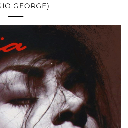
GIO GEORGE)