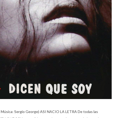
/ Música: Sergio George) ASI NACIO LA LETRA De todas las