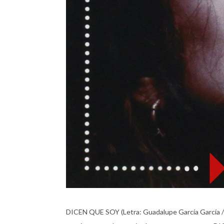
DICEN QUE SOY (Letra: Guadalupe García García 