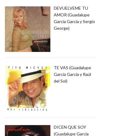
DEVUELVEME TU
AMOR (Guadalupe
García García y Sergio
George)
TE VAS (Guadalupe
García García y Raúl
del Sol)
DICEN QUE SOY
(Guadalupe García