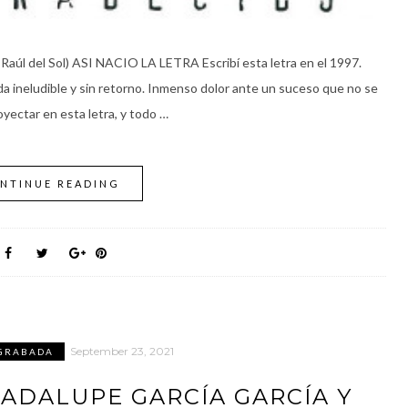
Raúl del Sol) ASI NACIO LA LETRA Escribí esta letra en el 1997.
a ineludible y sin retorno. Inmenso dolor ante un suceso que no se
yectar en esta letra, y todo …
NTINUE READING
September 23, 2021
GRABADA
UADALUPE GARCÍA GARCÍA Y