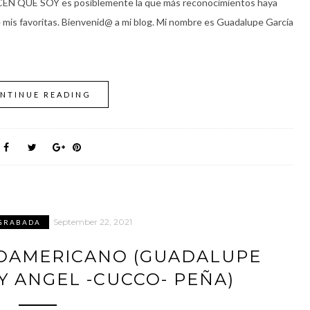
ICEN QUE SOY es posiblemente la que más reconocimientos haya
e mis favoritas. Bienvenid@ a mi blog. Mi nombre es Guadalupe García
NTINUE READING
September 22, 2021
GRABADA
OAMERICANO (GUADALUPE
Y ANGEL -CUCCO- PEÑA)