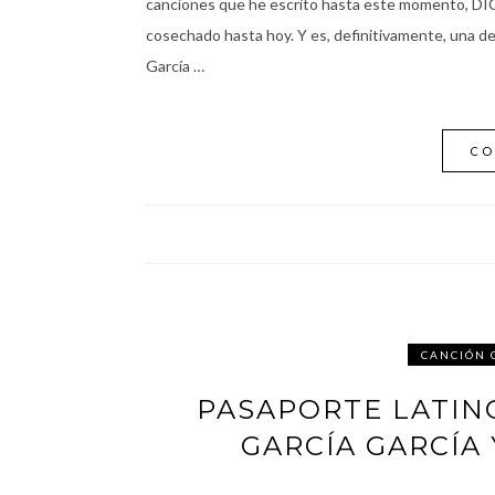
canciones que he escrito hasta este momento, D
cosechado hasta hoy. Y es, definitivamente, una d
García …
CO
CANCIÓN 
PASAPORTE LATIN
GARCÍA GARCÍA 