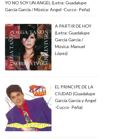
YO NO SOY UN ANGEL (Letra: Guadalupe
García García / Música: Angel -Cucco- Peña)
A PARTIR DE HOY
(Letra: Guadalupe
García García /
Música: Manuel
López)
EL PRINCIPE DE LA
CIUDAD (Guadalupe
García García y Angel
-Cucco- Peña)