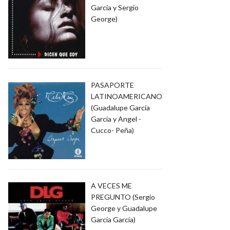
García y Sergio
George)
PASAPORTE
LATINOAMERICANO
(Guadalupe García
García y Angel -
Cucco- Peña)
A VECES ME
PREGUNTO (Sergio
George y Guadalupe
García García)