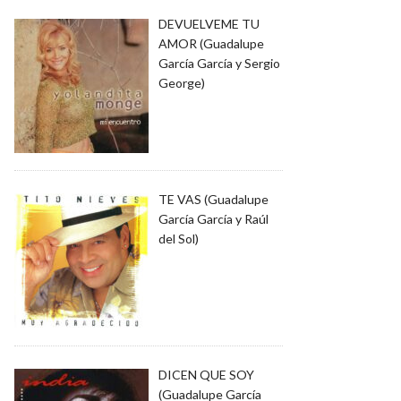
DEVUELVEME TU
AMOR (Guadalupe
García García y Sergio
George)
TE VAS (Guadalupe
García García y Raúl
del Sol)
DICEN QUE SOY
(Guadalupe García