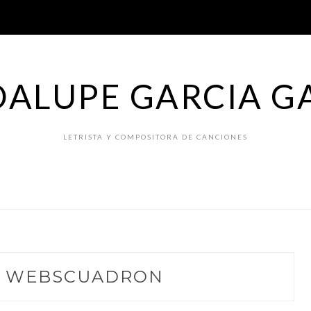
ALUPE GARCIA G
LETRISTA Y COMPOSITORA DE CANCIONES
:
WEBSCUADRON