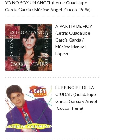
YO NO SOY UN ANGEL (Letra: Guadalupe
García García / Música: Angel -Cucco- Peña)
A PARTIR DE HOY
(Letra: Guadalupe
García García /
Música: Manuel
López)
EL PRINCIPE DE LA
CIUDAD (Guadalupe
García García y Angel
-Cucco- Peña)