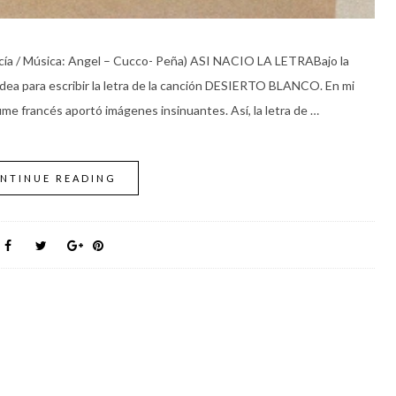
a / Música: Angel – Cucco- Peña) ASI NACIO LA LETRABajo la
 idea para escribir la letra de la canción DESIERTO BLANCO. En mi
ume francés aportó imágenes insinuantes. Así, la letra de …
NTINUE READING