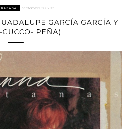
September 20, 2021
GRABADA
GUADALUPE GARCÍA GARCÍA Y
-CUCCO- PEÑA)